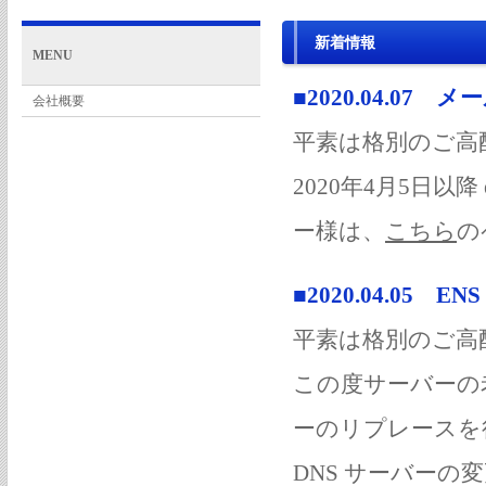
新着情報
MENU
■2020.04.07
会社概要
平素は格別のご高
2020年4月5日以
ー様は、
こちら
の
■2020.04.05
平素は格別のご高
この度サーバーの老朽化に伴
ーのリプレースを
DNS サーバー